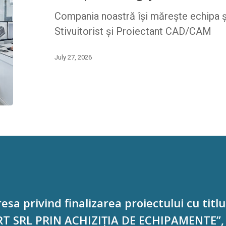
Compania noastră își mărește echipa 
Stivuitorist și Proiectant CAD/CAM
July 27, 2026
sa privind finalizarea proiectului cu tit
T SRL PRIN ACHIZIȚIA DE ECHIPAMENTE”, 