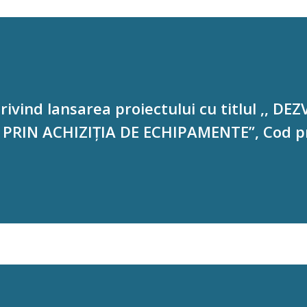
ivind lansarea proiectului cu titlul ,, D
PRIN ACHIZIȚIA DE ECHIPAMENTE”, Cod pr