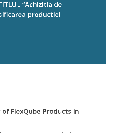
TLUL “Achizitia de
ificarea productiei
r of FlexQube Products in