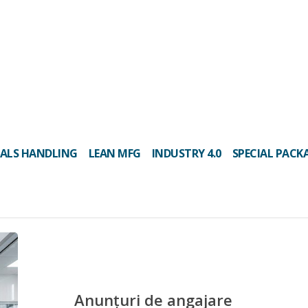
ALS HANDLING
LEAN MFG
INDUSTRY 4.0
SPECIAL PACK
Anunțuri de angajare