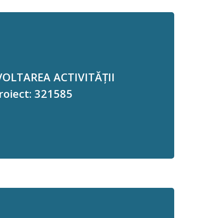
EZVOLTAREA ACTIVITĂȚII
oiect: 321585