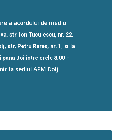
tere a acordului de mediu
va, str. Ion Tuculescu, nr. 22,
,
, si la
lj
str. Petru Rares, nr. 1
 pana Joi intre orele 8.00 –
nic la sediul APM Dolj.