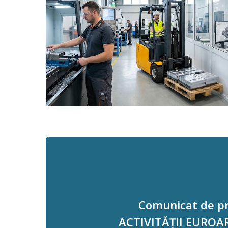
Comunicat de pre
ACTIVITĂȚII EUROAR