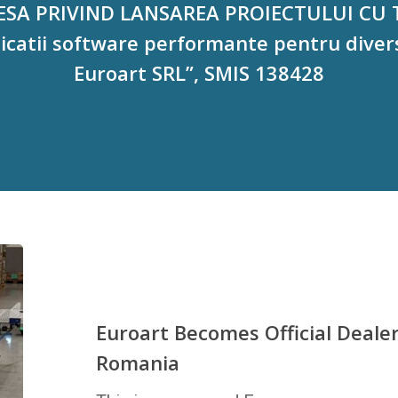
A PRIVIND LANSAREA PROIECTULUI CU TI
icatii software performante pentru divers
Euroart SRL”, SMIS 138428
Euroart Becomes Official Deale
Romania