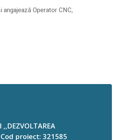
și angajează Operator CNC,
lul ,,DEZVOLTAREA
Cod proiect: 321585